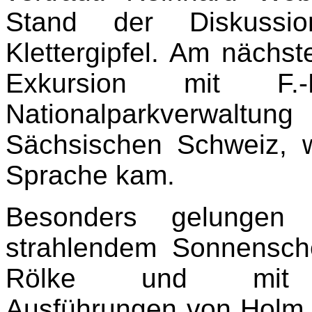
Stand der Diskuss
Klettergipfel. Am nächs
Exkursion mit F
Nationalparkverwaltung
Sächsischen Schweiz, 
Sprache kam.
Besonders gelungen
strahlendem Sonnensche
Rölke und mit bot
Ausführungen von Holm