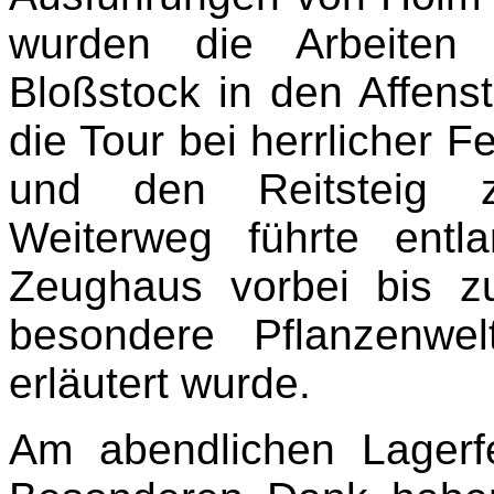
wurden die Arbeiten 
Bloßstock in den Affenst
die Tour bei herrlicher F
und den Reitsteig zu
Weiterweg führte ent
Zeughaus vorbei bis z
besondere Pflanzenwe
erläutert wurde.
Am abendlichen Lagerf