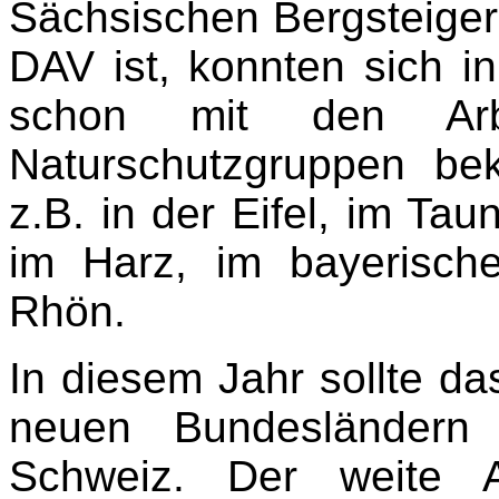
Sächsischen Bergsteiger
DAV ist, konnten sich i
schon mit den Arbe
Naturschutzgruppen b
z.B. in der Eifel, im Ta
im Harz, im bayerisch
Rhön.
In diesem Jahr sollte da
neuen Bundesländern 
Schweiz. Der weite 