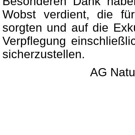
Besonderen Dank habe
Wobst verdient, die fü
sorgten und auf die Exk
Verpflegung einschließ
sicherzustellen.
AG Natu