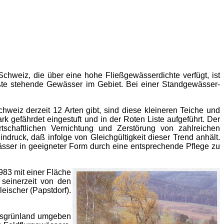
hweiz, die über eine hohe Fließgewässerdichte verfügt, ist
ßte stehende Gewässer im Gebiet. Bei einer Standgewässer-
weiz derzeit 12 Arten gibt, sind diese kleineren Teiche und
 gefährdet eingestuft und in der Roten Liste aufgeführt. Der
rtschaftlichen Vernichtung und Zerstörung von zahlreichen
druck, daß infolge von Gleichgültigkeit dieser Trend anhält.
ässer in geeigneter Form durch eine entsprechende Pflege zu
83 mit einer Fläche
 seinerzeit von den
eischer (Papstdorf).
ftsgrünland umgeben