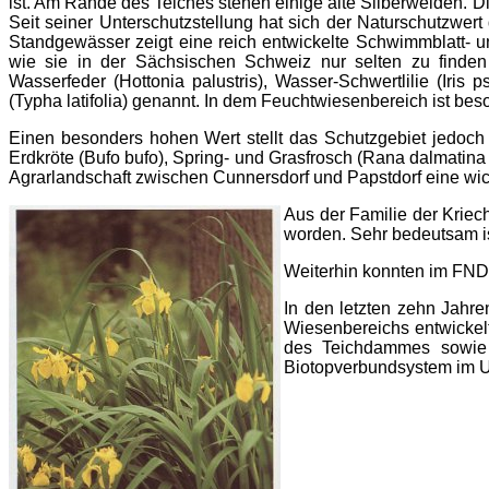
ist. Am Rande des Teiches stehen einige alte Silberweiden. D
Seit seiner Unterschutzstellung hat sich der Naturschutzwe
Standgewässer zeigt eine reich entwickelte Schwimmblatt- 
wie sie in der Sächsischen Schweiz nur selten zu finden i
Wasserfeder (Hottonia palustris), Wasser-Schwertlilie (Iris
(Typha latifolia) genannt. In dem Feuchtwiesenbereich ist b
Einen besonders hohen Wert stellt das Schutzgebiet jedoch 
Erdkröte (Bufo bufo), Spring- und Grasfrosch (Rana dalmatina 
Agrarlandschaft zwischen Cunnersdorf und Papstdorf eine wic
Aus der Familie der Kriech
worden. Sehr bedeutsam is
Weiterhin konnten im FND 
In den letzten zehn Jahr
Wiesenbereichs entwickel
des Teichdammes sowie e
Biotopverbundsystem im U