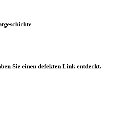
atgeschichte
haben Sie einen defekten Link entdeckt.