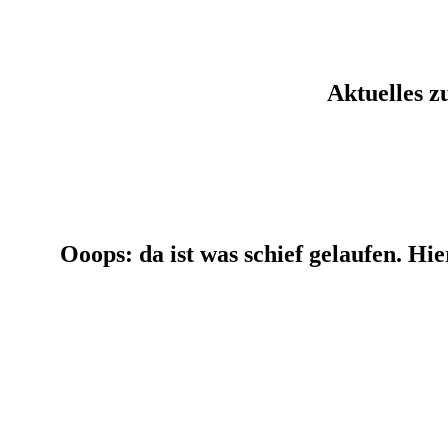
Aktuelles z
Ooops: da ist was schief gelaufen. Hie